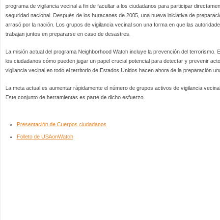
programa de vigilancia vecinal a fin de facultar a los ciudadanos para participar directamen
seguridad nacional. Después de los huracanes de 2005, una nueva iniciativa de preparaci
arrasó por la nación. Los grupos de vigilancia vecinal son una forma en que las autoridad
trabajan juntos en prepararse en caso de desastres.
La misión actual del programa Neighborhood Watch incluye la prevención del terrorismo.
los ciudadanos cómo pueden jugar un papel crucial potencial para detectar y prevenir act
vigilancia vecinal en todo el territorio de Estados Unidos hacen ahora de la preparación un
La meta actual es aumentar rápidamente el número de grupos activos de vigilancia vecina
Este conjunto de herramientas es parte de dicho esfuerzo.
Presentación de Cuerpos ciudadanos
Folleto de USAonWatch