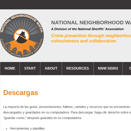
NATIONAL NEIGHBORHOOD W
A Division of the National Sheriffs' Association
Crime prevention through neighborho
cohesiveness and collaboration.
HOME
START
ABOUT
RESOURCES
NNW SIGNS
Descargas
La mayoría de las guías, presentaciones, folletos, carteles y recursos que se encuentra
descargados y guardados en su computadora. Para descargar, haga clic derecho sobre el
"guardar como," después guárdelo en su computadora.
Herramientas y plantillas